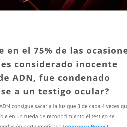
ue en el 75% de las ocasion
 es considerado inocente
 de ADN, fue condenado
se a un testigo ocular?
ADN consigue sacar a la luz que 3 de cada 4 veces q
le en un rueda de reconocimiento el testigo se
a fundación norteamericana
Innocence Project
.