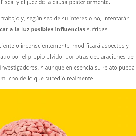
 Fiscal y el juez de la causa posteriormente.
trabajo y, según sea de su interés o no, intentarán
acar a la luz posibles influencias
sufridas.
sciente o inconscientemente, modificará aspectos y
ciado por el propio olvido, por otras declaraciones de
s investigadores. Y aunque en esencia su relato pueda
ar mucho de lo que sucedió realmente.