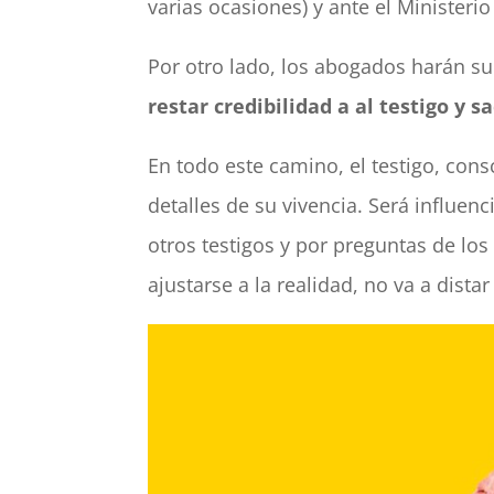
varias ocasiones) y ante el Ministerio
Por otro lado, los abogados harán su 
restar credibilidad a al testigo y s
En todo este camino, el testigo, con
detalles de su vivencia. Será influen
otros testigos y por preguntas de lo
ajustarse a la realidad, no va a dist