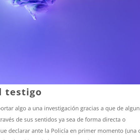
l testigo
ortar algo a una investigación gracias a que de algu
través de sus sentidos ya sea de forma directa o
 que declarar ante la Policía en primer momento (una 