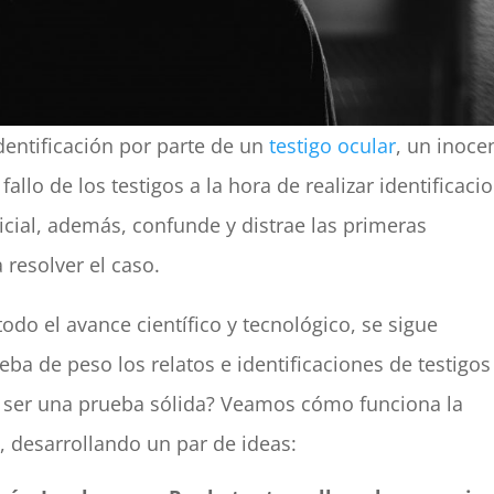
entificación por parte de un
testigo ocular
, un inoce
fallo de los testigos a la hora de realizar identificaci
icial, además, confunde y distrae las primeras
 resolver el caso.
todo el avance científico y tecnológico, se sigue
a de peso los relatos e identificaciones de testigos
 ser una prueba sólida? Veamos cómo funciona la
, desarrollando un par de ideas: