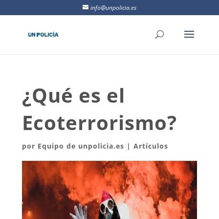
info@unpolicia.es
¿Qué es el
Ecoterrorismo?
por
Equipo de unpolicia.es
|
Artículos