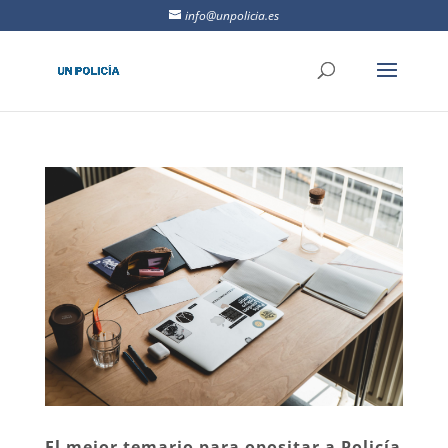
info@unpolicia.es
El mejor temario para opositar a Policía