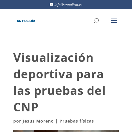
info@unpolicia.es
Visualización
deportiva para
las pruebas del
CNP
por
Jesus Moreno
|
Pruebas físicas