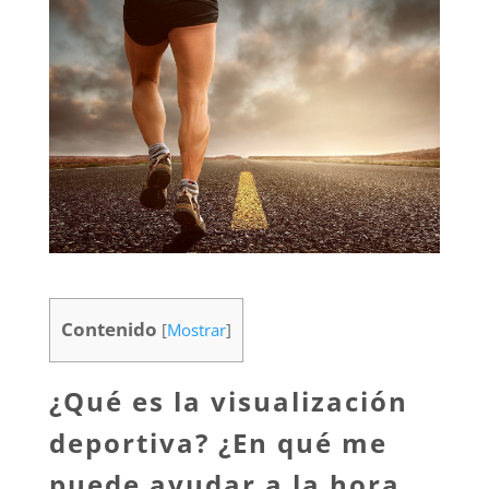
Contenido
[
Mostrar
]
¿Qué es la visualización
deportiva? ¿En qué me
puede ayudar a la hora