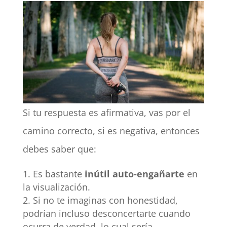
Si tu respuesta es afirmativa, vas por el
camino correcto, si es negativa, entonces
debes saber que:
Es bastante
inútil auto-engañarte
en
la visualización.
Si no te imaginas con honestidad,
podrían incluso desconcertarte cuando
ocurra de verdad, lo cual sería