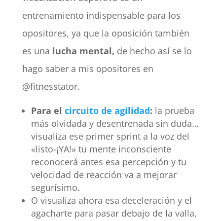
entrenamiento indispensable para los
opositores, ya que la oposición también
es una
lucha mental,
de hecho así se lo
hago saber a mis opositores en
@fitnesstator.
Para el
circuito de agilidad
:
la prueba
más olvidada y desentrenada sin duda…
visualiza ese primer sprint a la voz del
«listo-¡YA!» tu mente inconsciente
reconocerá antes esa percepción y tu
velocidad de reacción va a mejorar
segurísimo.
O visualiza ahora esa deceleración y el
agacharte para pasar debajo de la valla,