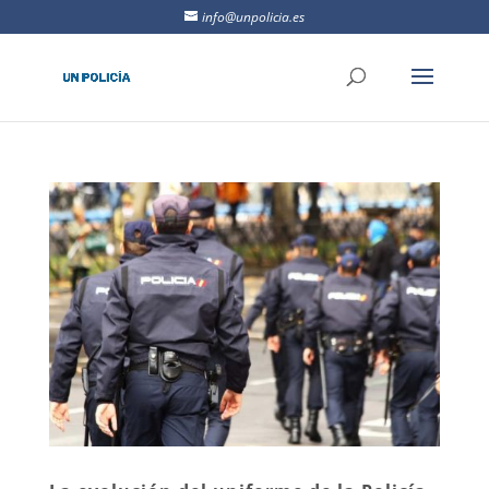
info@unpolicia.es