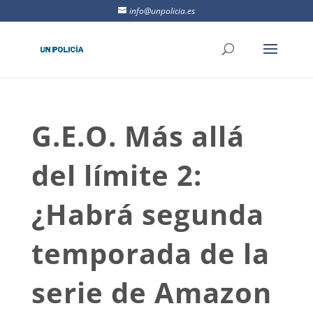
info@unpolicia.es
G.E.O. Más allá
del límite 2:
¿Habrá segunda
temporada de la
serie de Amazon