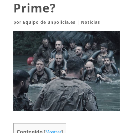
Prime?
por
Equipo de unpolicia.es
|
Noticias
Contenido
[
Mostrar
]