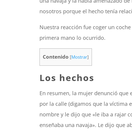
una navaja y la había amenazado de 
nosotros porque el hecho tenía relac
Nuestra reacción fue coger un coche 
primera mano lo ocurrido.
Contenido
[
Mostrar
]
Los hechos
En resumen, la mujer denunció que e
por la calle (digamos que la víctima 
nombre y le dijo que «le iba a rajar c
enseñaba una navaja». Le dijo que a