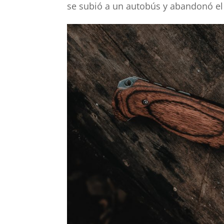
se subió a un autobús y abandonó el