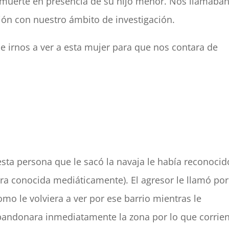
muerte en presencia de su hijo menor. Nos llamaban
ión con nuestro ámbito de investigación.
e irnos a ver a esta mujer para que nos contara de
sta persona que le sacó la navaja le había reconocid
era conocida mediáticamente). El agresor le llamó por
omo le volviera a ver por ese barrio mientras le
bandonara inmediatamente la zona por lo que corrie