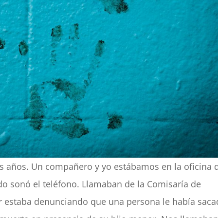
s años. Un compañero y yo estábamos en la oficina 
do sonó el teléfono. Llamaban de la Comisaría de
er estaba denunciando que una persona le había sac