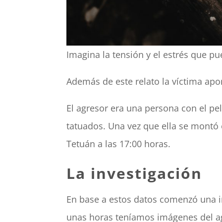
Imagina la tensión y el estrés que pu
Además de este relato la víctima apor
El agresor era una persona con el pe
tatuados. Una vez que ella se montó 
Tetuán a las 17:00 horas.
La investigación
En base a estos datos comenzó una in
unas horas teníamos imágenes del agr