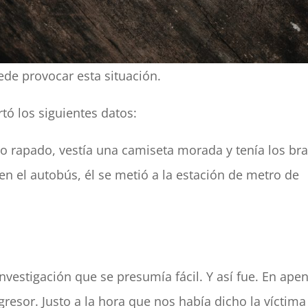
ede provocar esta situación.
tó los siguientes datos:
lo rapado, vestía una camiseta morada y tenía los br
en el autobús, él se metió a la estación de metro de
vestigación que se presumía fácil. Y así fue. En ape
esor. Justo a la hora que nos había dicho la víctima