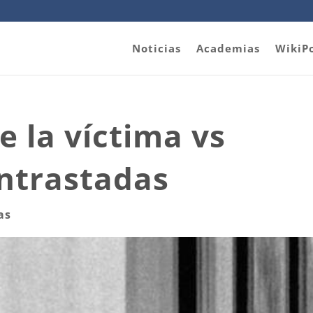
Noticias
Academias
WikiP
 la víctima vs
ontrastadas
as