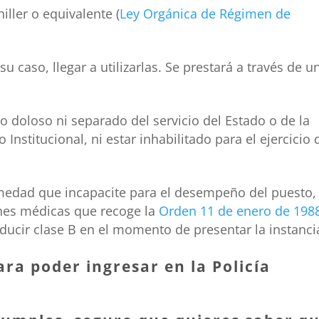
iller o equivalente (
Ley Orgánica de Régimen de
caso, llegar a utilizarlas. Se prestará a través de u
 doloso ni separado del servicio del Estado o de la
Institucional, ni estar inhabilitado para el ejercicio 
rmedad que incapacite para el desempeño del puesto,
nes médicas que recoge la
Orden 11 de enero de 198
ducir clase B en el momento de presentar la instanci
ara poder ingresar en la Policía