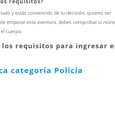
los requisitos?
itado y estás convencido de tu decisión, quieres ser
s de empezar esta aventura, debes comprobar si reún
 el cuerpo.
los requisitos para ingresar 
ca categoría Policía