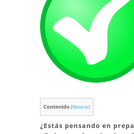
Contenido
[
Mostrar
]
¿Estás pensando en prepar