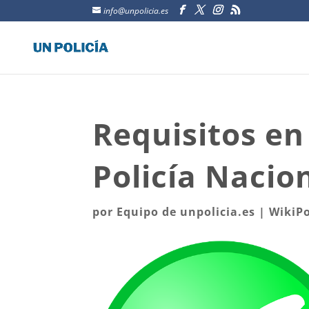
info@unpolicia.es
Requisitos en
Policía Nacio
por
Equipo de unpolicia.es
|
WikiPo