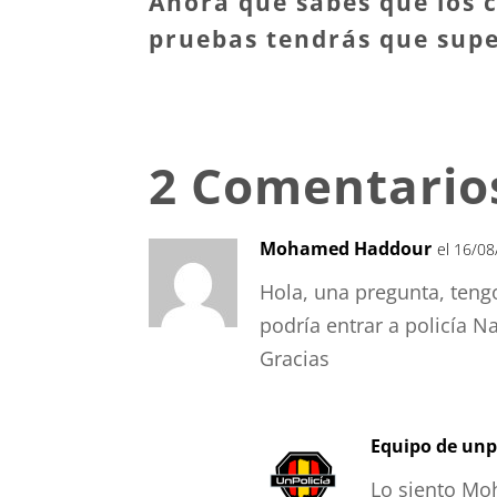
Ahora que sabes que los 
pruebas tendrás que supe
2 Comentario
Mohamed Haddour
el 16/08
Hola, una pregunta, tengo
podría entrar a policía N
Gracias
Equipo de unp
Lo siento Moh