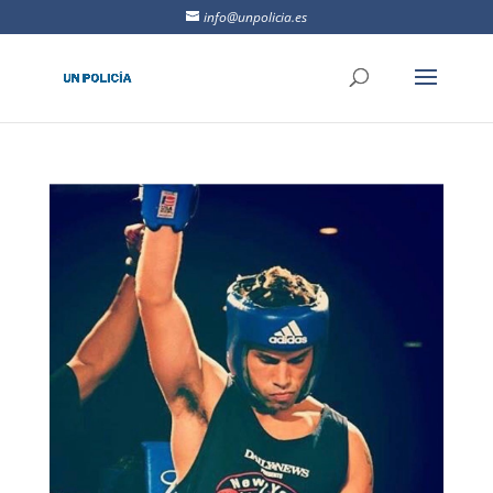
info@unpolicia.es