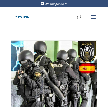
info@unpolicia.es