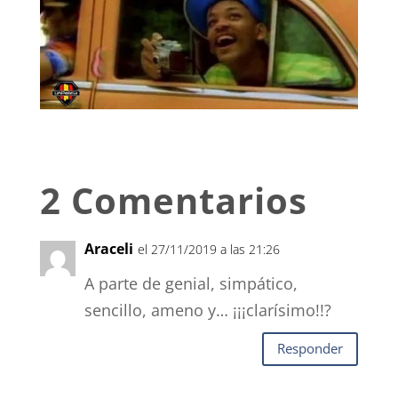
2 Comentarios
Araceli
el 27/11/2019 a las 21:26
A parte de genial, simpático,
sencillo, ameno y… ¡¡¡clarísimo!!?
Responder