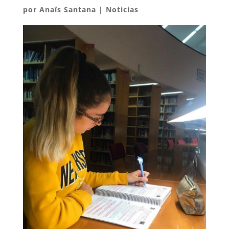
por
Anaïs Santana
|
Noticias