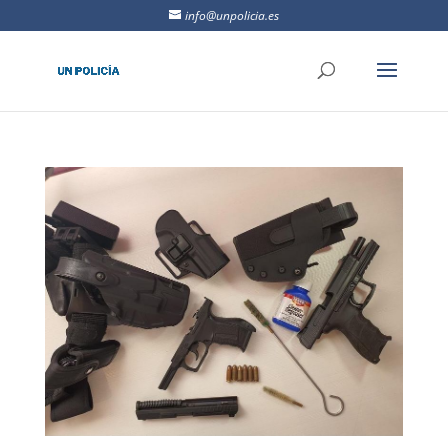
info@unpolicia.es