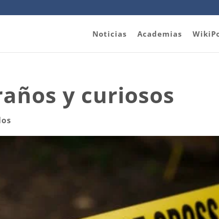
Noticias
Academias
WikiP
años y curiosos
los