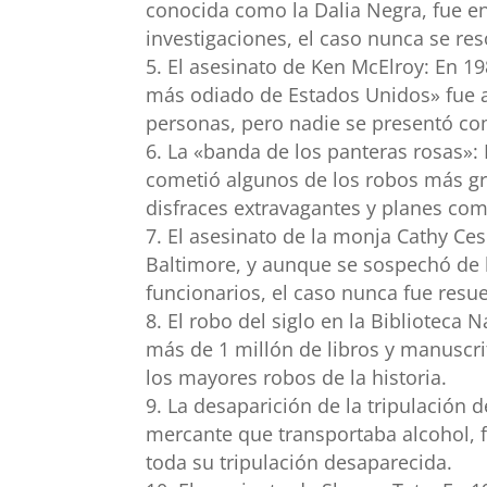
conocida como la Dalia Negra, fue e
investigaciones, el caso nunca se res
El asesinato de Ken McElroy: En 1
más odiado de Estados Unidos» fue a
personas, pero nadie se presentó co
La «banda de los panteras rosas»: 
cometió algunos de los robos más gra
disfraces extravagantes y planes com
El asesinato de la monja Cathy Ces
Baltimore, y aunque se sospechó de la
funcionarios, el caso nunca fue resue
El robo del siglo en la Biblioteca
más de 1 millón de libros y manuscri
los mayores robos de la historia.
La desaparición de la tripulación d
mercante que transportaba alcohol, f
toda su tripulación desaparecida.