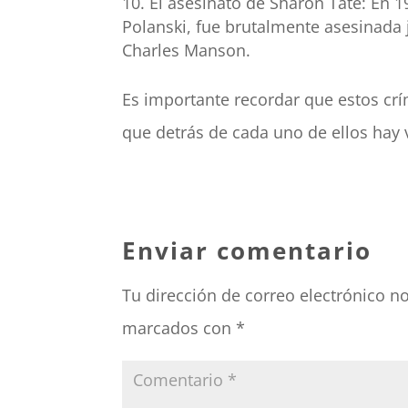
El asesinato de Sharon Tate: En 1
Polanski, fue brutalmente asesinada 
Charles Manson.
Es importante recordar que estos cr
que detrás de cada uno de ellos hay v
Enviar comentario
Tu dirección de correo electrónico n
marcados con
*