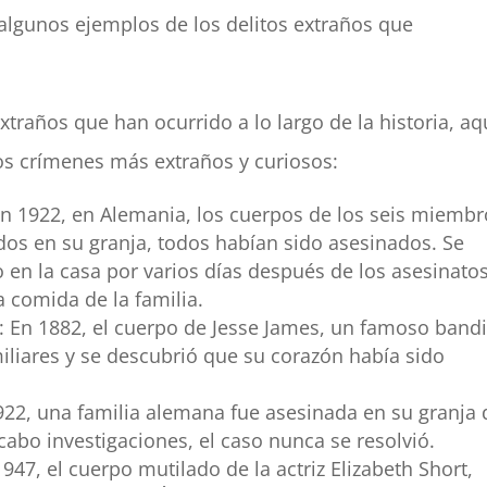
 algunos ejemplos de los delitos extraños que
traños que han ocurrido a lo largo de la historia, aq
los crímenes más extraños y curiosos:
 En 1922, en Alemania, los cuerpos de los seis miemb
dos en su granja, todos habían sido asesinados. Se
 en la casa por varios días después de los asesinatos
 comida de la familia.
s: En 1882, el cuerpo de Jesse James, un famoso band
liares y se descubrió que su corazón había sido
1922, una familia alemana fue asesinada en su granja 
cabo investigaciones, el caso nunca se resolvió.
1947, el cuerpo mutilado de la actriz Elizabeth Short,