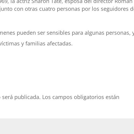
969, la actriz Sharon Tate, esposa del director Roman
junto con otras cuatro personas por los seguidores d
ímenes pueden ser sensibles para algunas personas, 
íctimas y familias afectadas.
o será publicada.
Los campos obligatorios están