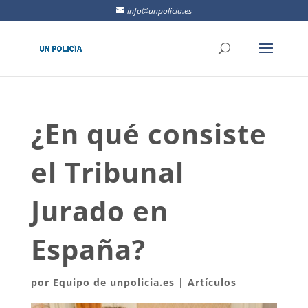
info@unpolicia.es
¿En qué consiste
el Tribunal
Jurado en
España?
por
Equipo de unpolicia.es
|
Artículos