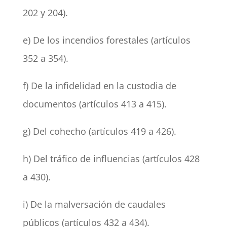
202 y 204).
e) De los incendios forestales (artículos
352 a 354).
f) De la infidelidad en la custodia de
documentos (artículos 413 a 415).
g) Del cohecho (artículos 419 a 426).
h) Del tráfico de influencias (artículos 428
a 430).
i) De la malversación de caudales
públicos (artículos 432 a 434).