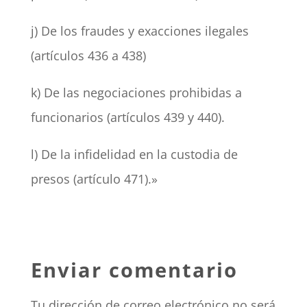
j) De los fraudes y exacciones ilegales
(artículos 436 a 438)
k) De las negociaciones prohibidas a
funcionarios (artículos 439 y 440).
l) De la infidelidad en la custodia de
presos (artículo 471).»
Enviar comentario
Tu dirección de correo electrónico no será