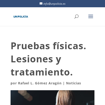
info@unpolicia.es
Pruebas físicas.
Lesiones y
tratamiento.
por
Rafael L. Gómez Aragón
|
Noticias