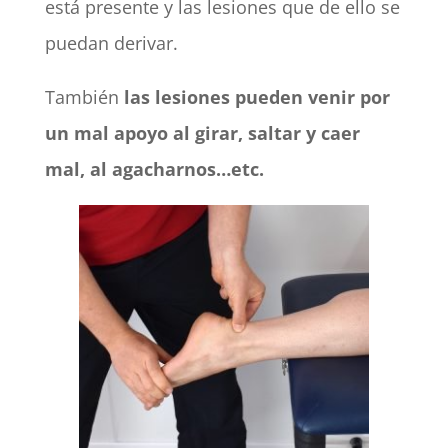
está presente y las lesiones que de ello se
puedan derivar.
También
las lesiones pueden venir por
un mal apoyo al girar, saltar y caer
mal, al agacharnos…etc.