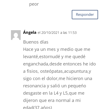
peor
Responder
Ángela
el 20/10/2021 a las 11:53
Buenos días
Hace ya un mes y medio que me
levanté,estornudé y me quedé
enganchada,desde entonces he ido
a fisios, osteópatas,acupuntura,y
sigo con el dolor,me hicieron una
resonancia y salió un pequeńo
desgaste en la L4 y L5,que me
dijeron que era normal a mi
edad(37 ańos)