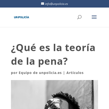
info@unpolicia.es
¿Qué es la teoría
de la pena?
por
Equipo de unpolicia.es
|
Artículos