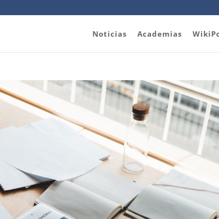
Noticias
Academias
WikiP