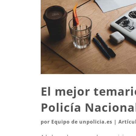
El mejor temari
Policía Naciona
por
Equipo de unpolicia.es
|
Artícu