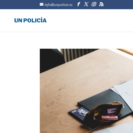
info@unpolicia.es