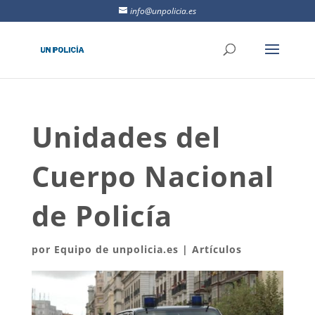
info@unpolicia.es
Unidades del
Cuerpo Nacional
de Policía
por
Equipo de unpolicia.es
|
Artículos