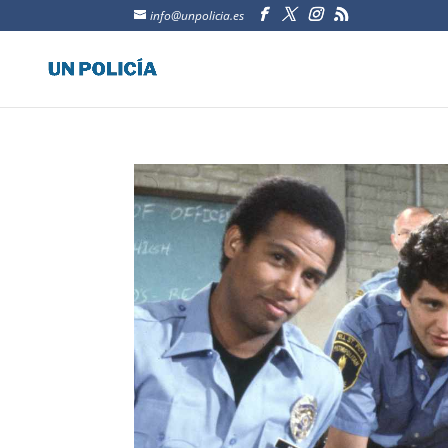
info@unpolicia.es