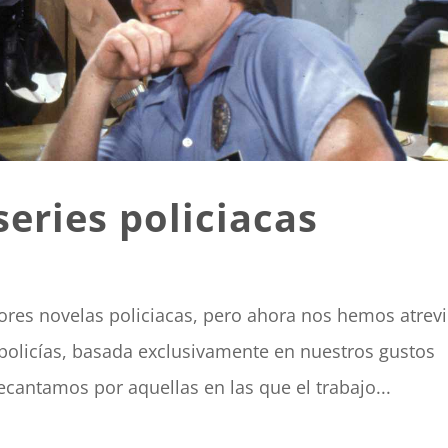
series policiacas
ejores novelas policiacas, pero ahora nos hemos atrev
 policías, basada exclusivamente en nuestros gustos
cantamos por aquellas en las que el trabajo...