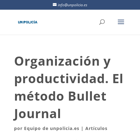
info@unpolicia.es
Organización y
productividad. El
método Bullet
Journal
por
Equipo de unpolicia.es
|
Artículos